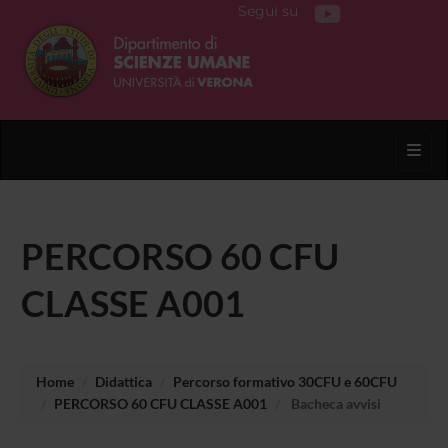
Segui su
Toggl
PERCORSO 60 CFU
CLASSE A001
Home
Didattica
Percorso formativo 30CFU e 60CFU
PERCORSO 60 CFU CLASSE A001
Bacheca avvisi