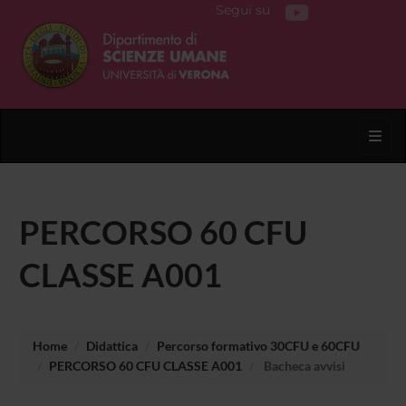
Segui su
Toggl
PERCORSO 60 CFU
CLASSE A001
Home
Didattica
Percorso formativo 30CFU e 60CFU
PERCORSO 60 CFU CLASSE A001
Bacheca avvisi