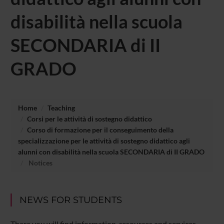
disabilità nella scuola
SECONDARIA di II
GRADO
Home
Teaching
Corsi per le attività di sostegno didattico
Corso di formazione per il conseguimento della
specializzazione per le attività di sostegno didattico agli
alunni con disabilità nella scuola SECONDARIA di II GRADO
Notices
NEWS FOR STUDENTS
There you will find information, resources and services