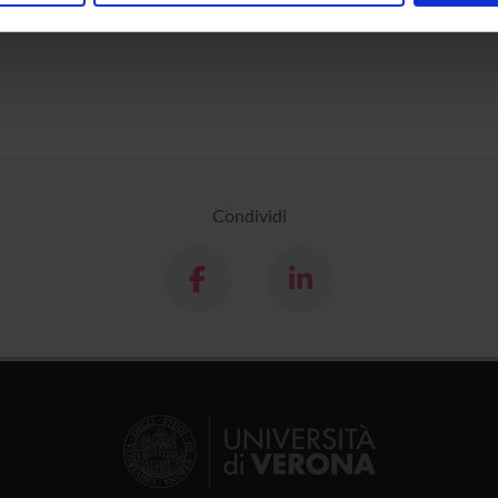
inoltre informazioni sul modo in cui utilizzi il nostro sito con i n
icità e social media, i quali potrebbero combinarle con altre inform
lizzo dei loro servizi.
Condividi