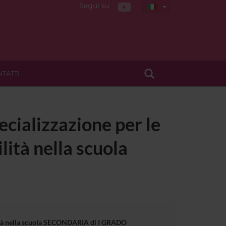
Segui su
TATTI
ecializzazione per le
lità nella scuola
bilità nella scuola SECONDARIA di I GRADO