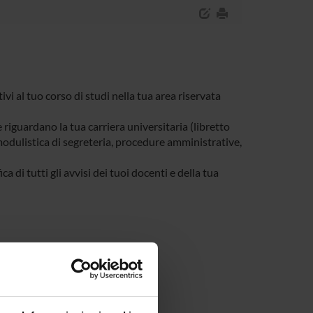
tivi al tuo corso di studi nella tua area riservata
e riguardano la tua carriera universitaria (libretto
, modulistica di segreteria, procedure amministrative,
a di tutti gli avvisi dei tuoi docenti e della tua