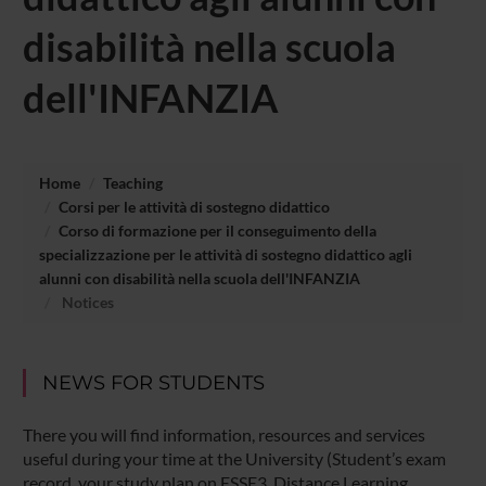
disabilità nella scuola
dell'INFANZIA
Home
Teaching
Corsi per le attività di sostegno didattico
Corso di formazione per il conseguimento della
specializzazione per le attività di sostegno didattico agli
alunni con disabilità nella scuola dell'INFANZIA
Notices
NEWS FOR STUDENTS
There you will find information, resources and services
useful during your time at the University (Student’s exam
record, your study plan on ESSE3, Distance Learning