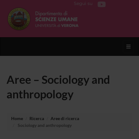
Segui su
Toggl
Aree – Sociology and
anthropology
Home
Ricerca
Aree di ricerca
Sociology and anthropology