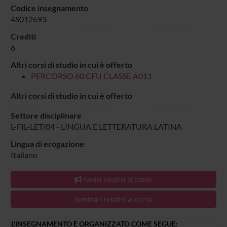
Codice insegnamento
4S012693
Crediti
6
Altri corsi di studio in cui è offerto
PERCORSO 60 CFU CLASSE A011
Altri corsi di studio in cui è offerto
Settore disciplinare
L-FIL-LET/04 - LINGUA E LETTERATURA LATINA
Lingua di erogazione
Italiano
Avvisi relativi al corso
Seminari relativi al corso
L'INSEGNAMENTO È ORGANIZZATO COME SEGUE: