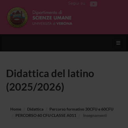
Segui su
Toggl
Didattica del latino
(2025/2026)
Home
Didattica
Percorso formativo 30CFU e 60CFU
PERCORSO 60 CFU CLASSE A011
Insegnamenti