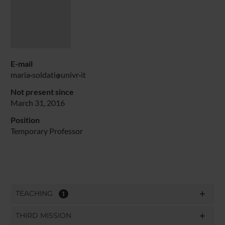
E-mail
maria
soldati
univr
it
Not present since
March 31, 2016
Position
Temporary Professor
TEACHING
1
THIRD MISSION