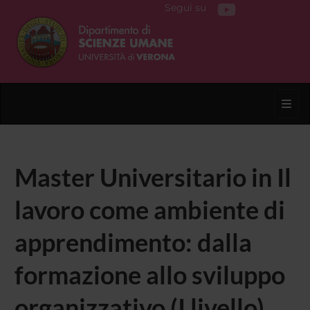
Segui su
Toggl
Master Universitario in Il
lavoro come ambiente di
apprendimento: dalla
formazione allo sviluppo
organizzativo (I livello)