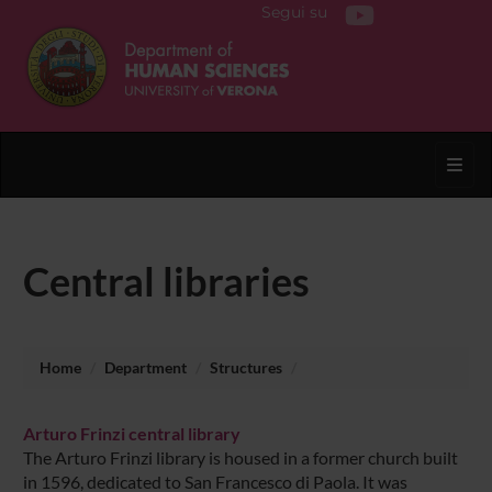
Segui su
Toggl
Central libraries
Home
Department
Structures
Arturo Frinzi central library
The Arturo Frinzi library is housed in a former church built
in 1596, dedicated to San Francesco di Paola. It was