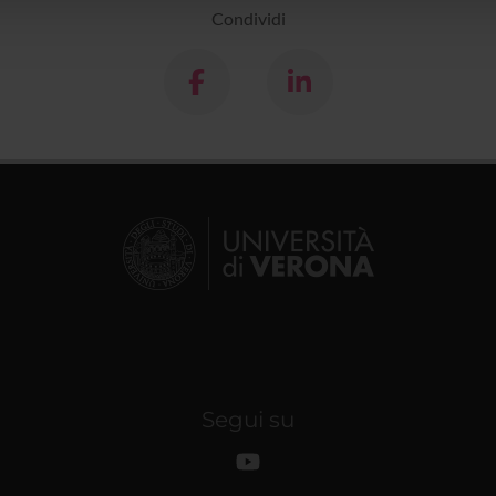
Condividi
Segui su