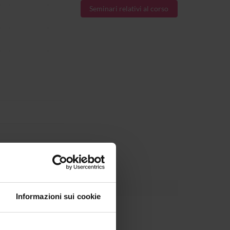
Seminari relativi al corso
024.
Informazioni sui cookie