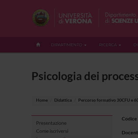
DIPARTIMENTO
RICERCA
D
Psicologia dei proce
Home
Didattica
Percorso formativo 30CFU e 
Codice
Presentazione
Come iscriversi
Docent