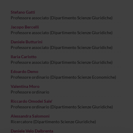
Stefano Gatti
Professore associato (Dipartimento Scienze Giuridiche)
Jacopo Bercelli
Professore associato (Dipartimento Scienze Giuridiche)
Daniele Butturini
Professore associato (Dipartimento Scienze Giuridiche)
Ilaria Carlotto
Professore associato (Dipartimento Scienze Giuridiche)
Edoardo Demo
Professore ordinario (Dipartimento Scienze Economiche)
Valentina Moro
Professore ordinario
Riccardo Omodei Sale'
Professore ordinario (Dipartimento Scienze Giuridiche)
Alessandra Salomoni
Ricercatore (Dipartimento Scienze Giuridiche)
Daniele Velo Dalbrenta