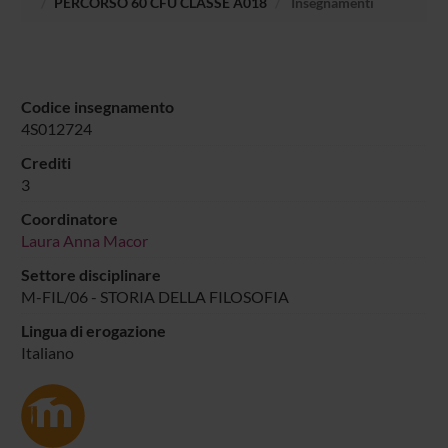
PERCORSO 60 CFU CLASSE A018
Insegnamenti
Codice insegnamento
4S012724
Crediti
3
Coordinatore
Laura Anna Macor
Settore disciplinare
M-FIL/06 - STORIA DELLA FILOSOFIA
Lingua di erogazione
Italiano