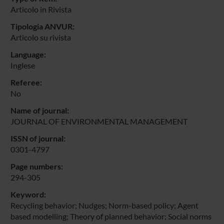
Articolo in Rivista
Tipologia ANVUR:
Articolo su rivista
Language:
Inglese
Referee:
No
Name of journal:
JOURNAL OF ENVIRONMENTAL MANAGEMENT
ISSN of journal:
0301-4797
Page numbers:
294-305
Keyword:
Recycling behavior; Nudges; Norm-based policy; Agent
based modelling; Theory of planned behavior; Social norms