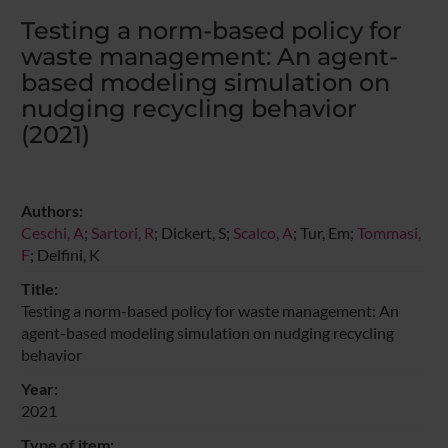
Testing a norm-based policy for
waste management: An agent-
based modeling simulation on
nudging recycling behavior
(2021)
Authors:
Ceschi, A
;
Sartori, R
; Dickert, S;
Scalco, A
; Tur, Em;
Tommasi,
F
; Delfini, K
Title:
Testing a norm-based policy for waste management: An
agent-based modeling simulation on nudging recycling
behavior
Year:
2021
Type of item: