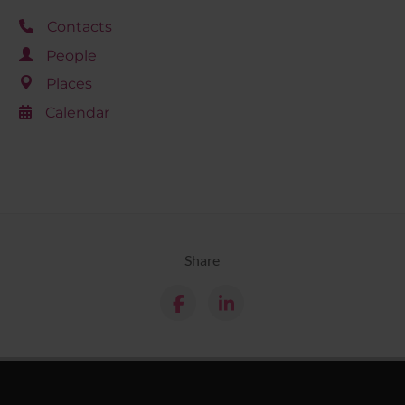
Contacts
People
Places
Calendar
Share