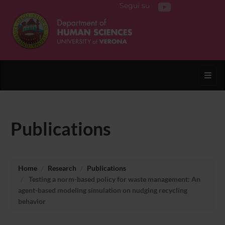
Segui su
Toggl
Publications
Home
Research
Publications
Testing a norm-based policy for waste management: An
agent-based modeling simulation on nudging recycling
behavior