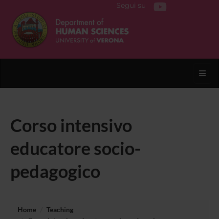
Segui su
Toggl
Corso intensivo
educatore socio-
pedagogico
Home
Teaching