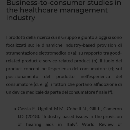
Business-to-consumer studies in
the healthcare management
industry
I prodotti della ricerca cui il Gruppo è giunto a oggi si sono
focalizzati su: le dinamiche industry-based provision di
strumentazione elettromedicale (a); su rapporto tra good-
related product e service-related product (b), il tuolo del
product concept nell’esperienza del consumatore (c); sul
posizionamento del prodotto nell’esperienza del
consumatore (d, e; g); i fattori che portano all’adozione di
un device medicale da parte del consumatore finale (f).
Cassia F., Ugolini M.M., Cobelli N., Gill L., Cameron
I.D. (2018). “Industry-based issues in the provision
of hearing aids in Italy”, World Review of