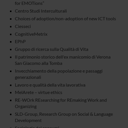
for EMOTions”
Centro Studi Interculturali
Choices of adoption/non-adoption of new ICT tools
Ciesseci
CognitiveMetrix
EPhP
Gruppo di ricerca sulla Qualità di Vita
Il patrimonio storico dell'ex manicomio di Verona
San Giacomo alla Tomba
Invecchiamento della popolazione e passaggi
generazionali
Lavoro e qualità della vita lavorativa
MelArete – virtue ethics
RE-WOrk REsearching for REmaking Work and
Organizing
SLD-Group, Research Group on Social & Language
Development
Sociologia dei consumi