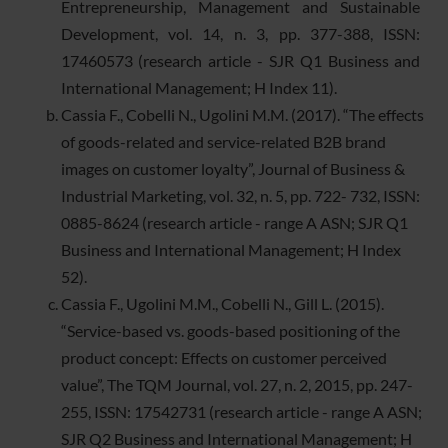
Entrepreneurship, Management and Sustainable
Development, vol. 14, n. 3, pp. 377-388, ISSN:
17460573 (research article - SJR Q1 Business and
International Management; H Index 11).
Cassia F., Cobelli N., Ugolini M.M. (2017). “The effects
of goods-related and service-related B2B brand
images on customer loyalty”, Journal of Business &
Industrial Marketing, vol. 32, n. 5, pp. 722- 732, ISSN:
0885-8624 (research article - range A ASN; SJR Q1
Business and International Management; H Index
52).
Cassia F., Ugolini M.M., Cobelli N., Gill L. (2015).
“Service-based vs. goods-based positioning of the
product concept: Effects on customer perceived
value”, The TQM Journal, vol. 27, n. 2, 2015, pp. 247-
255, ISSN: 17542731 (research article - range A ASN;
SJR Q2 Business and International Management; H