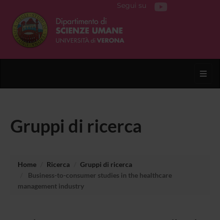
Segui su
Toggl
Gruppi di ricerca
Home
Ricerca
Gruppi di ricerca
Business-to-consumer studies in the healthcare
management industry