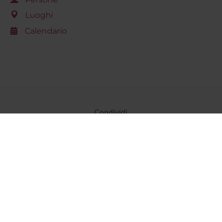
Luoghi
Calendario
Condividi
Dottorati
Master