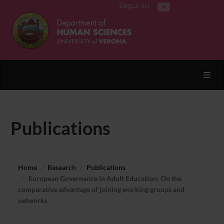
Segui su
Toggl
Publications
Home
Research
Publications
European Governance in Adult Education: On the
comparative advantage of joining working groups and
networks