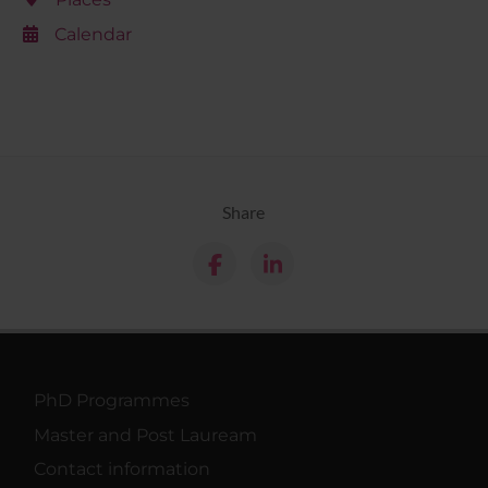
Calendar
Share
PhD Programmes
Master and Post Lauream
Contact information