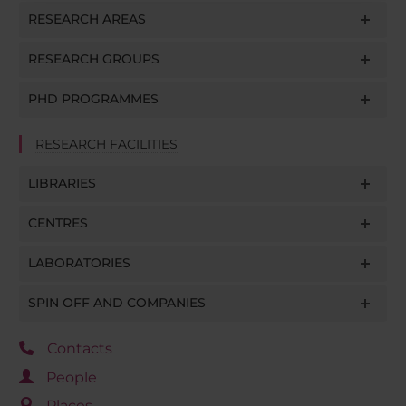
raccolto dal tuo utilizzo dei loro servizi.
RESEARCH AREAS
RESEARCH GROUPS
PHD PROGRAMMES
RESEARCH FACILITIES
LIBRARIES
CENTRES
LABORATORIES
SPIN OFF AND COMPANIES
Contacts
People
Places