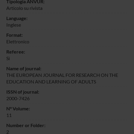
Tipologia ANVUR:
Articolo su rivista
Language:
Inglese
Format:
Elettronico
Referee:
Sì
Name of journal:
THE EUROPEAN JOURNAL FOR RESEARCH ON THE
EDUCATION AND LEARNING OF ADULTS
ISSN of journal:
2000-7426
N° Volume:
11
Number or Folder:
2