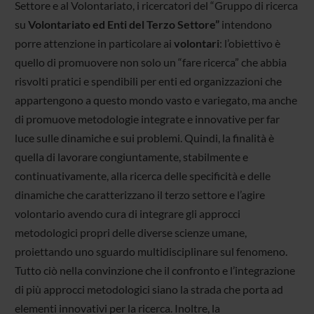
Settore e al Volontariato, i ricercatori del “Gruppo di ricerca
su
Volontariato ed Enti del Terzo Settore”
intendono
porre attenzione in particolare ai
volontari
: l’obiettivo è
quello di promuovere non solo un “fare ricerca” che abbia
risvolti pratici e spendibili per enti ed organizzazioni che
appartengono a questo mondo vasto e variegato, ma anche
di promuove metodologie integrate e innovative per far
luce sulle dinamiche e sui problemi. Quindi, la finalità è
quella di lavorare congiuntamente, stabilmente e
continuativamente, alla ricerca delle specificità e delle
dinamiche che caratterizzano il terzo settore e l’agire
volontario avendo cura di integrare gli approcci
metodologici propri delle diverse scienze umane,
proiettando uno sguardo multidisciplinare sul fenomeno.
Tutto ciò nella convinzione che il confronto e l’integrazione
di più approcci metodologici siano la strada che porta ad
elementi innovativi per la ricerca. Inoltre, la