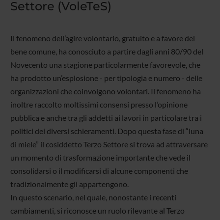
Settore (VoleTeS)
Il fenomeno dell’agire volontario, gratuito e a favore del
bene comune, ha conosciuto a partire dagli anni 80/90 del
Novecento una stagione particolarmente favorevole, che
ha prodotto un’esplosione - per tipologia e numero - delle
organizzazioni che coinvolgono volontari. Il fenomeno ha
inoltre raccolto moltissimi consensi presso l’opinione
pubblica e anche tra gli addetti ai lavori in particolare tra i
politici dei diversi schieramenti. Dopo questa fase di “luna
di miele” il cosiddetto Terzo Settore si trova ad attraversare
un momento di trasformazione importante che vede il
consolidarsi o il modificarsi di alcune componenti che
tradizionalmente gli appartengono.
In questo scenario, nel quale, nonostante i recenti
cambiamenti, si riconosce un ruolo rilevante al Terzo