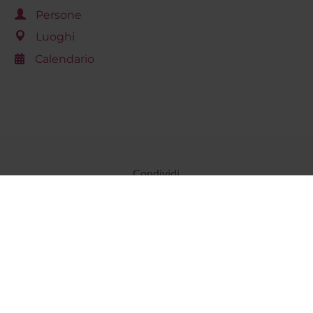
Persone
Luoghi
Calendario
Condividi
Dottorati