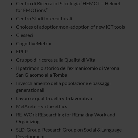
Centro di Ricerca in Psicologia “HEMOT – Helmet
for EMOTions”
Centro Studi Interculturali
Choices of adoption/non-adoption of new ICT tools
Ciesseci
CognitiveMetrix
EPhP
Gruppo di ricerca sulla Qualità di Vita
Il patrimonio storico dell'ex manicomio di Verona
San Giacomo alla Tomba
Invecchiamento della popolazione e passaggi
generazionali
Lavoro e qualità della vita lavorativa
MelArete – virtue ethics
RE-WOrk REsearching for REmaking Work and
Organizing
SLD-Group, Research Group on Social & Language
Development