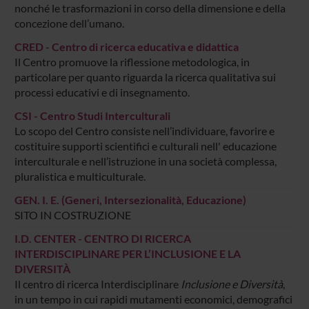
nonché le trasformazioni in corso della dimensione e della
concezione dell’umano.
CRED - Centro di ricerca educativa e didattica
Il Centro promuove la riflessione metodologica, in
particolare per quanto riguarda la ricerca qualitativa sui
processi educativi e di insegnamento.
CSI - Centro Studi Interculturali
Lo scopo del Centro consiste nell’individuare, favorire e
costituire supporti scientifici e culturali nell' educazione
interculturale e nell’istruzione in una società complessa,
pluralistica e multiculturale.
GEN. I. E. (Generi, Intersezionalità, Educazione)
SITO IN COSTRUZIONE
I.D. CENTER - CENTRO DI RICERCA
INTERDISCIPLINARE PER L’INCLUSIONE E LA
DIVERSITÀ
Il centro di ricerca Interdisciplinare
Inclusione e Diversità
,
in un tempo in cui rapidi mutamenti economici, demografici