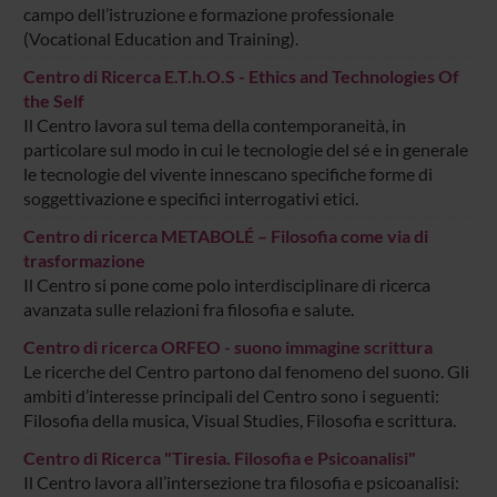
campo dell’istruzione e formazione professionale
(Vocational Education and Training).
Centro di Ricerca E.T.h.O.S - Ethics and Technologies Of
the Self
Il Centro lavora sul tema della contemporaneità, in
particolare sul modo in cui le tecnologie del sé e in generale
le tecnologie del vivente innescano specifiche forme di
soggettivazione e specifici interrogativi etici.
Centro di ricerca METABOLÉ – Filosofia come via di
trasformazione
Il Centro si pone come polo interdisciplinare di ricerca
avanzata sulle relazioni fra filosofia e salute.
Centro di ricerca ORFEO - suono immagine scrittura
Le ricerche del Centro partono dal fenomeno del suono. Gli
ambiti d’interesse principali del Centro sono i seguenti:
Filosofia della musica, Visual Studies, Filosofia e scrittura.
Centro di Ricerca "Tiresia. Filosofia e Psicoanalisi"
Il Centro lavora all’intersezione tra filosofia e psicoanalisi: