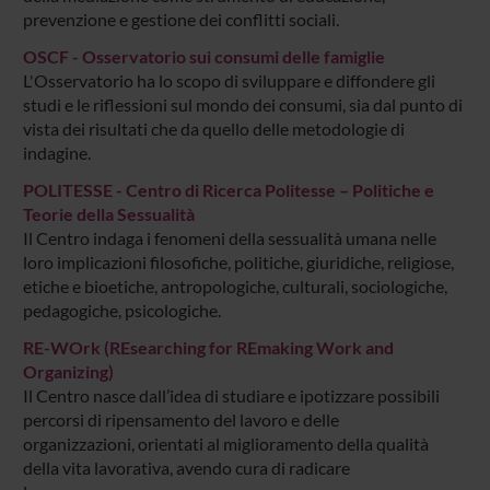
prevenzione e gestione dei conflitti sociali.
OSCF - Osservatorio sui consumi delle famiglie
L'Osservatorio ha lo scopo di sviluppare e diffondere gli
studi e le riflessioni sul mondo dei consumi, sia dal punto di
vista dei risultati che da quello delle metodologie di
indagine.
POLITESSE - Centro di Ricerca Politesse – Politiche e
Teorie della Sessualità
Il Centro indaga i fenomeni della sessualità umana nelle
loro implicazioni filosofiche, politiche, giuridiche, religiose,
etiche e bioetiche, antropologiche, culturali, sociologiche,
pedagogiche, psicologiche.
RE-WOrk (REsearching for REmaking Work and
Organizing)
Il Centro nasce dall’idea di studiare e ipotizzare possibili
percorsi di ripensamento del lavoro e delle
organizzazioni, orientati al miglioramento della qualità
della vita lavorativa, avendo cura di radicare