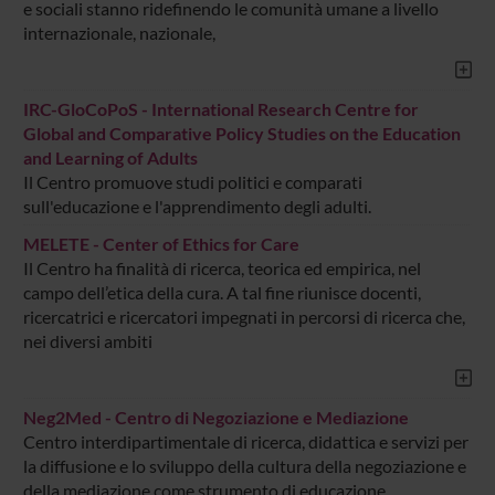
e sociali stanno ridefinendo le comunità umane a livello
internazionale, nazionale,
IRC-GloCoPoS - International Research Centre for
Global and Comparative Policy Studies on the Education
and Learning of Adults
Il Centro promuove studi politici e comparati
sull'educazione e l'apprendimento degli adulti.
MELETE - Center of Ethics for Care
Il Centro ha finalità di ricerca, teorica ed empirica, nel
campo dell’etica della cura. A tal fine riunisce docenti,
ricercatrici e ricercatori impegnati in percorsi di ricerca che,
nei diversi ambiti
Neg2Med - Centro di Negoziazione e Mediazione
Centro interdipartimentale di ricerca, didattica e servizi per
la diffusione e lo sviluppo della cultura della negoziazione e
della mediazione come strumento di educazione,