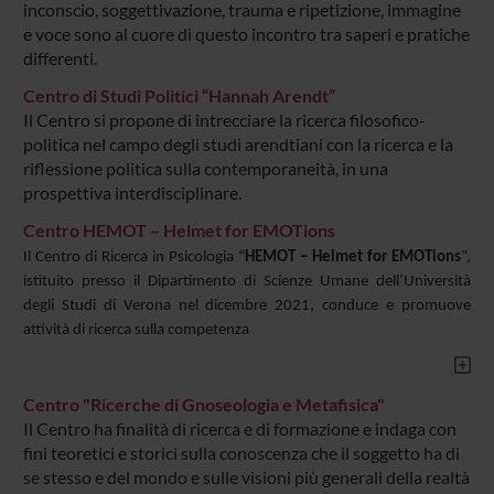
inconscio, soggettivazione, trauma e ripetizione, immagine
e voce sono al cuore di questo incontro tra saperi e pratiche
differenti.
Centro di Studi Politici “Hannah Arendt”
Il Centro si propone di intrecciare la ricerca filosofico-
politica nel campo degli studi arendtiani con la ricerca e la
riflessione politica sulla contemporaneità, in una
prospettiva interdisciplinare.
Centro HEMOT – Helmet for EMOTions
Il Centro di Ricerca in Psicologia “
HEMOT – Helmet for EMOTions
”,
istituito presso il Dipartimento di Scienze Umane dell’Università
degli Studi di Verona nel dicembre 2021, conduce e promuove
attività di ricerca sulla competenza
Centro "Ricerche di Gnoseologia e Metafisica"
Il Centro ha finalità di ricerca e di formazione e indaga con
fini teoretici e storici sulla conoscenza che il soggetto ha di
se stesso e del mondo e sulle visioni più generali della realtà