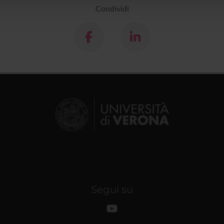
Condividi
Segui su