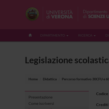
DIPARTIMENTO
RICERCA
D
Legislazione scolasti
Home
Didattica
Percorso formativo 30CFU e 
Codice
Presentazione
Come iscriversi
Crediti