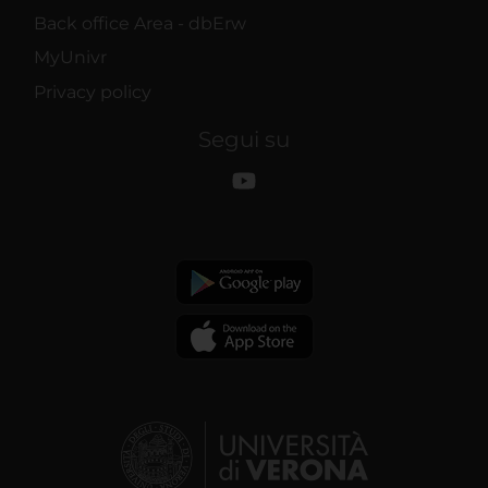
Back office Area - dbErw
MyUnivr
Privacy policy
Segui su