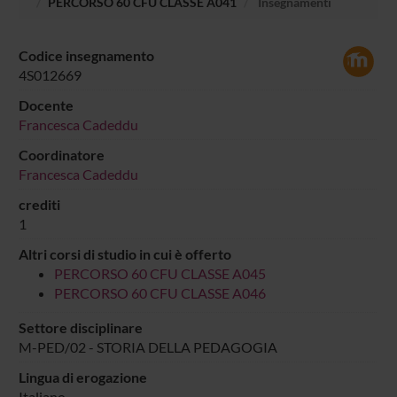
PERCORSO 60 CFU CLASSE A041
Insegnamenti
Codice insegnamento
4S012669
Docente
Francesca Cadeddu
Coordinatore
Francesca Cadeddu
crediti
1
Altri corsi di studio in cui è offerto
PERCORSO 60 CFU CLASSE A045
PERCORSO 60 CFU CLASSE A046
Settore disciplinare
M-PED/02 - STORIA DELLA PEDAGOGIA
Lingua di erogazione
Italiano