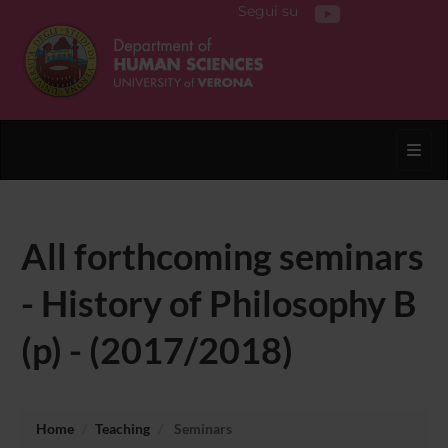
Segui su
Toggl
All forthcoming seminars
- History of Philosophy B
(p) - (2017/2018)
Home
Teaching
Seminars