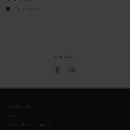
Calendario
Condividi
Dottorati
Master
Contatti e mappa