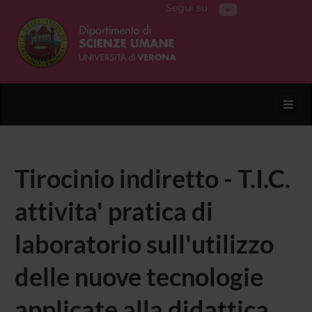
Segui su
Toggl
Tirocinio indiretto - T.I.C.
attivita' pratica di
laboratorio sull'utilizzo
delle nuove tecnologie
applicate alla didattica