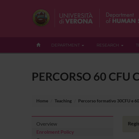
DEPARTMENT
RESEARCH
T
PERCORSO 60 CFU C
Home
Teaching
Percorso formativo 30CFU e 6
Regis
Overview
Enrolment Policy