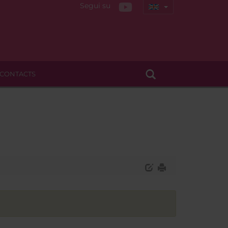
Segui su
CONTACTS