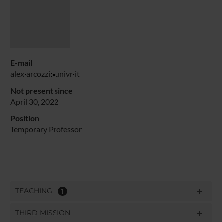
E-mail
alex
arcozzi
univr
it
Not present since
April 30, 2022
Position
Temporary Professor
TEACHING
1
THIRD MISSION