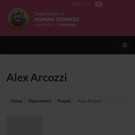
Segui su
Toggl
Alex Arcozzi
Home
Department
People
Alex Arcozzi