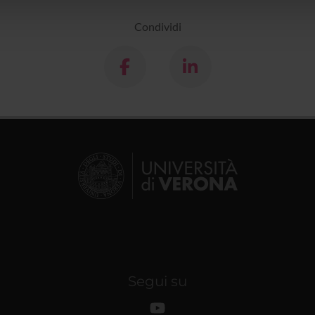
lizzo dei loro servizi.
Condividi
Segui su