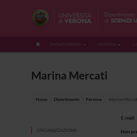
DIPARTIMENTO
RICERCA
D
Marina Mercati
Home
Dipartimento
Persone
Marina Mercat
E-mail
ORGANIZZAZIONE
Non pre