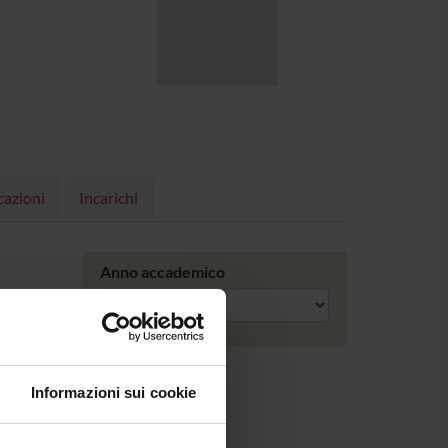
cazioni
Incarichi
Anno accademico
Informazioni sui cookie