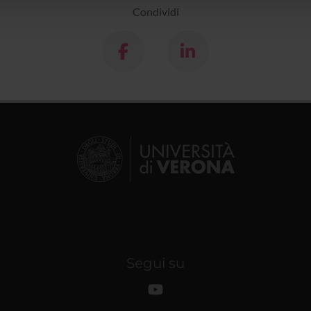
Condividi
Segui su