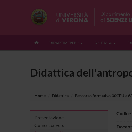
DIPARTIMENTO
RICERCA
D
Didattica dell'antrop
Home
Didattica
Percorso formativo 30CFU e 
Codice
Presentazione
Come iscriversi
Docent