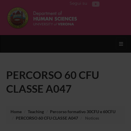
Segui su
Toggl
PERCORSO 60 CFU
CLASSE A047
Home
Teaching
Percorso formativo 30CFU e 60CFU
PERCORSO 60 CFU CLASSE A047
Notices