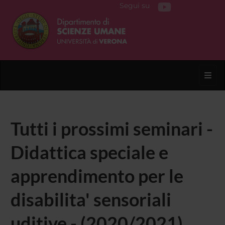
Segui su
Toggl
Tutti i prossimi seminari -
Didattica speciale e
apprendimento per le
disabilita' sensoriali
uditive - (2020/2021)