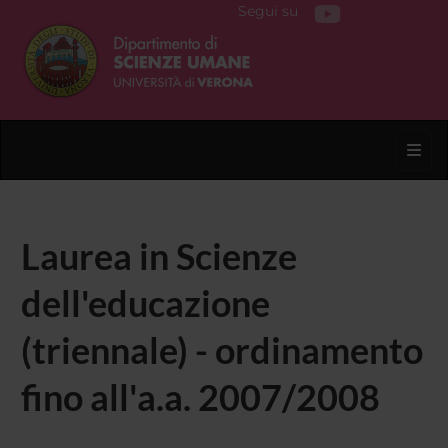
Segui su
Toggl
Laurea in Scienze
dell'educazione
(triennale) - ordinamento
fino all'a.a. 2007/2008