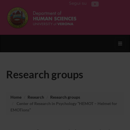
Segui su
Toggl
Research groups
Home
Research
Research groups
Center of Research in Psychology “HEMOT – Helmet for
EMOTions”