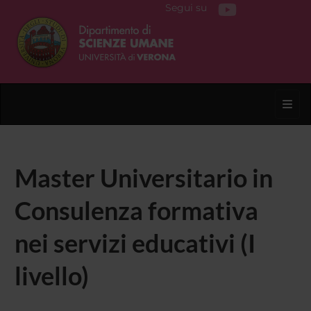
Segui su
Toggl
Master Universitario in
Consulenza formativa
nei servizi educativi (I
livello)