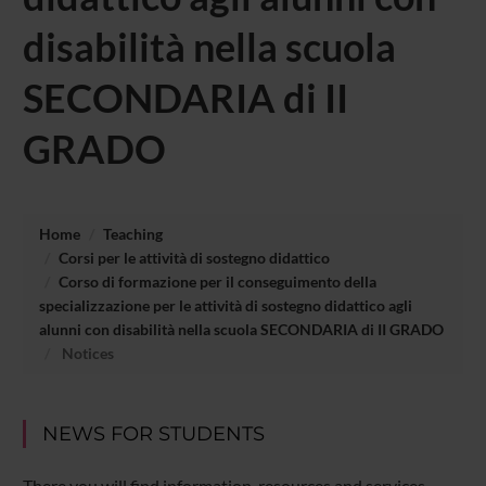
disabilità nella scuola
SECONDARIA di II
GRADO
Home
Teaching
Corsi per le attività di sostegno didattico
Corso di formazione per il conseguimento della
specializzazione per le attività di sostegno didattico agli
alunni con disabilità nella scuola SECONDARIA di II GRADO
Notices
NEWS FOR STUDENTS
There you will find information, resources and services