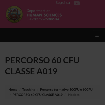
Segui su
Toggl
PERCORSO 60 CFU
CLASSE A019
Home
Teaching
Percorso formativo 30CFU e 60CFU
PERCORSO 60 CFU CLASSE A019
Notices