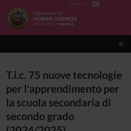
Segui su
Toggl
T.i.c. 75 nuove tecnologie
per l'apprendimento per
la scuola secondaria di
secondo grado
(2024/2025)