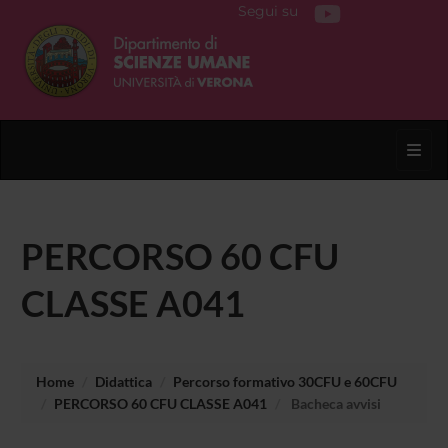
Segui su
Toggl
PERCORSO 60 CFU
CLASSE A041
Home
Didattica
Percorso formativo 30CFU e 60CFU
PERCORSO 60 CFU CLASSE A041
Bacheca avvisi