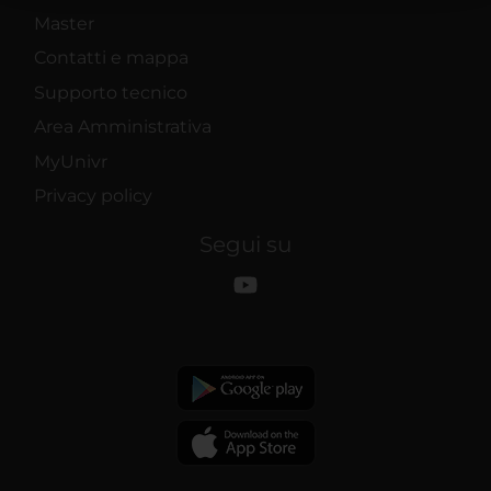
raccolto dal tuo utilizzo dei loro servizi.
Master
Contatti e mappa
Supporto tecnico
Area Amministrativa
MyUnivr
Privacy policy
Segui su