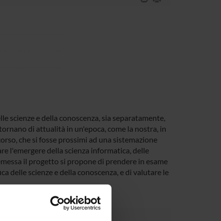
elle scienze e della conoscenza, sia separatamente,
ornano di attualità in un'epoca, come la nostra, in
corso, che si fosse prossimi ad una sistemazione
are l'emergere della scienza informatica, delle
emessa il progetto si propone di prendere in esame
ca delle scienze e della conoscenza, e di valutare le