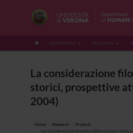
DEPARTMENT
RESEARCH
T
La considerazione filo
storici, prospettive a
2004)
Home
Research
Projects
La considerazione filosofica delle scienze e della c