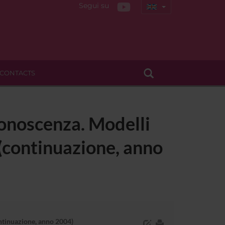
Segui su
CONTACTS
 conoscenza. Modelli
. (continuazione, anno
continuazione, anno 2004)