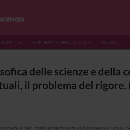
EACHING
COMMUNITY ENGAGEMENT
PEOPLE
sofica delle scienze e della
ttuali, il problema del rigore
onoscenza. Modelli storici, prospettive attuali, il problema del rigore. (