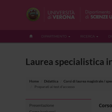
DIPARTIMENTO
RICERCA
D
Laurea specialistica i
Home
Didattica
Corsi di laurea magistrale / spec
Preparati ai test d'accesso
Corso
Presentazione
Come iscriversi