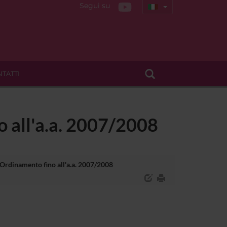
Segui su
TATTI
no all'a.a. 2007/2008
 - Ordinamento fino all'a.a. 2007/2008