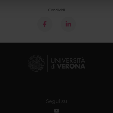
lizzo dei loro servizi.
Condividi
Segui su