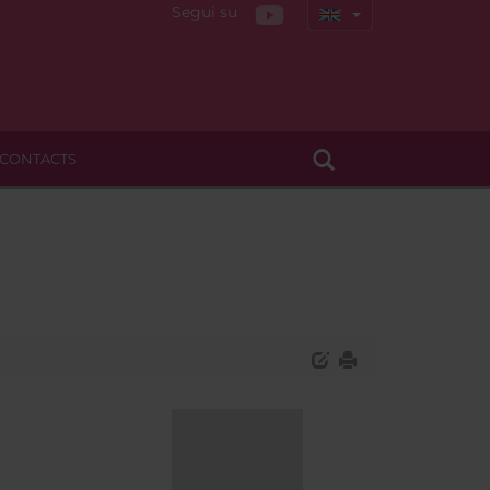
Segui su
CONTACTS