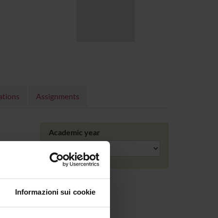
ations
Assignments
Academic year
Informazioni sui cookie