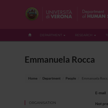
DEPARTMENT
RESEARCH
T
Emmanuela Rocca
Home
Department
People
Emmanuela Rocc
E-mail
ORGANISATION
Not pre