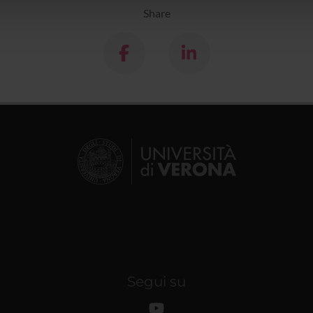
lizzo dei loro servizi.
Share
Segui su