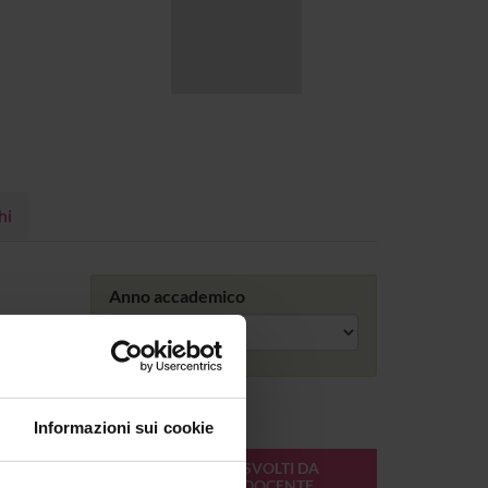
hi
Anno accademico
Informazioni sui cookie
ONLINE
CREDITI
MODULI SVOLTI DA
DEL
QUESTO DOCENTE