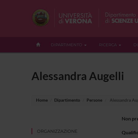
DIPARTIMENTO
RICERCA
D
Alessandra Augelli
Home
Dipartimento
Persone
Alessandra Aug
Non pre
ORGANIZZAZIONE
Qualifi