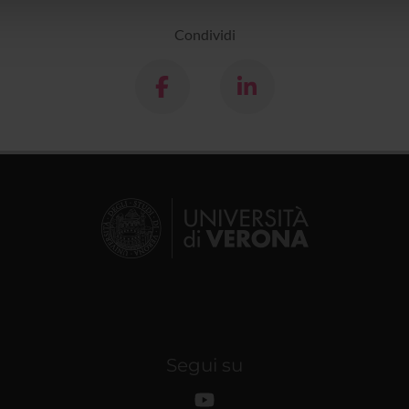
lizzo dei loro servizi.
Condividi
Segui su