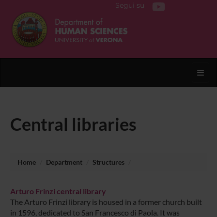
Segui su
Toggl
Central libraries
Home
Department
Structures
Arturo Frinzi central library
The Arturo Frinzi library is housed in a former church built
in 1596, dedicated to San Francesco di Paola. It was