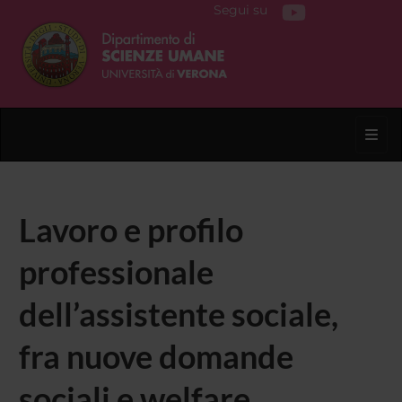
Segui su
Toggl
Lavoro e profilo
professionale
dell’assistente sociale,
fra nuove domande
sociali e welfare