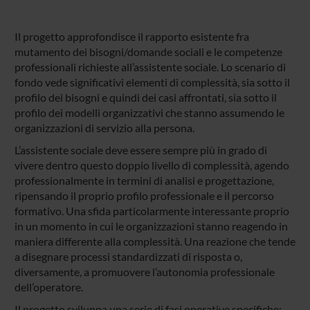
Il progetto approfondisce il rapporto esistente fra
mutamento dei bisogni/domande sociali e le competenze
professionali richieste all’assistente sociale. Lo scenario di
fondo vede significativi elementi di complessità, sia sotto il
profilo dei bisogni e quindi dei casi affrontati, sia sotto il
profilo dei modelli organizzativi che stanno assumendo le
organizzazioni di servizio alla persona.
L’assistente sociale deve essere sempre più in grado di
vivere dentro questo doppio livello di complessità, agendo
professionalmente in termini di analisi e progettazione,
ripensando il proprio profilo professionale e il percorso
formativo. Una sfida particolarmente interessante proprio
in un momento in cui le organizzazioni stanno reagendo in
maniera differente alla complessità. Una reazione che tende
a disegnare processi standardizzati di risposta o,
diversamente, a promuovere l’autonomia professionale
dell’operatore.
Il progetto sviluppa una serie di fasi operative specifiche: