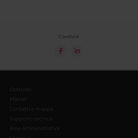
Condividi
Dottorati
Master
Contatti e mappa
Supporto tecnico
Area Amministrativa