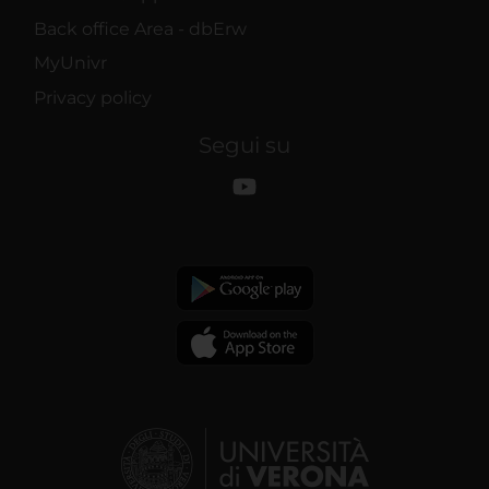
Back office Area - dbErw
MyUnivr
Privacy policy
Segui su