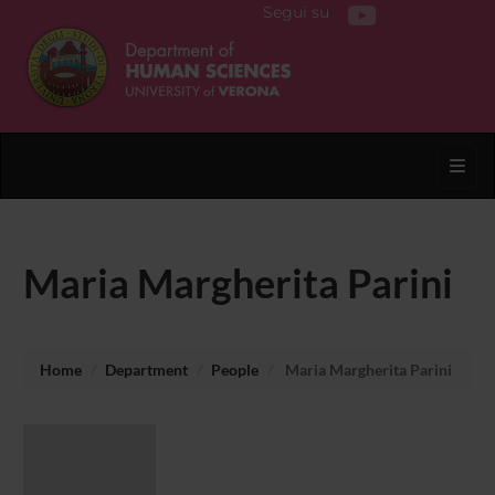
Segui su
Toggl
Maria Margherita Parini
Home
Department
People
Maria Margherita Parini