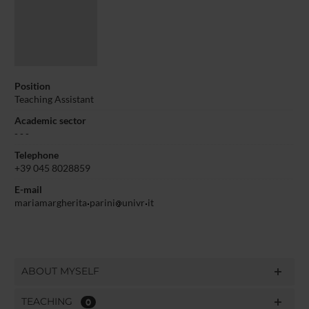
Position
Teaching Assistant
Academic sector
- - -
Telephone
+39 045 8028859
E-mail
mariamargherita
parini
univr
it
ABOUT MYSELF
TEACHING
0