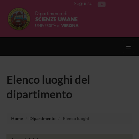
Segui su
Toggl
Elenco luoghi del
dipartimento
Home
Dipartimento
Elenco luoghi