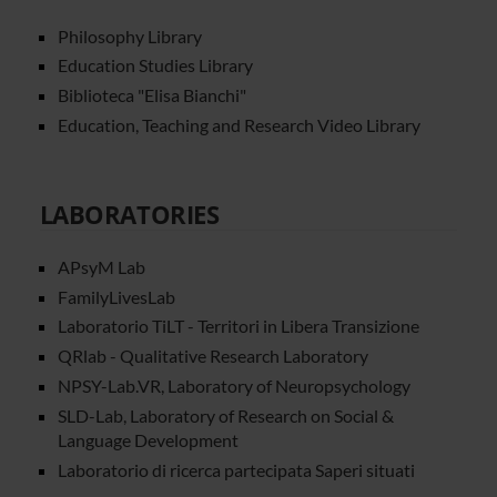
Philosophy Library
Education Studies Library
Biblioteca "Elisa Bianchi"
Education, Teaching and Research Video Library
LABORATORIES
APsyM Lab
FamilyLivesLab
Laboratorio TiLT - Territori in Libera Transizione
QRlab - Qualitative Research Laboratory
NPSY-Lab.VR, Laboratory of Neuropsychology
SLD-Lab, Laboratory of Research on Social &
Language Development
Laboratorio di ricerca partecipata Saperi situati