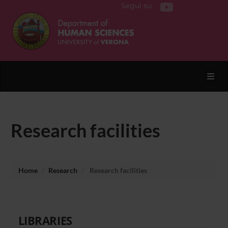
Segui su
Toggl
Research facilities
Home
Research
Research facilities
LIBRARIES