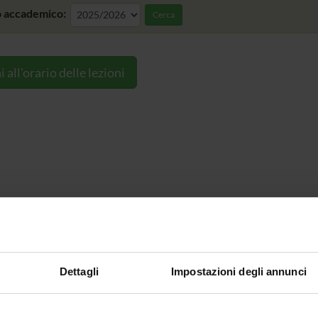
 accademico:
Cerca
i all'orario delle lezioni
Dettagli
Impostazioni degli annunci