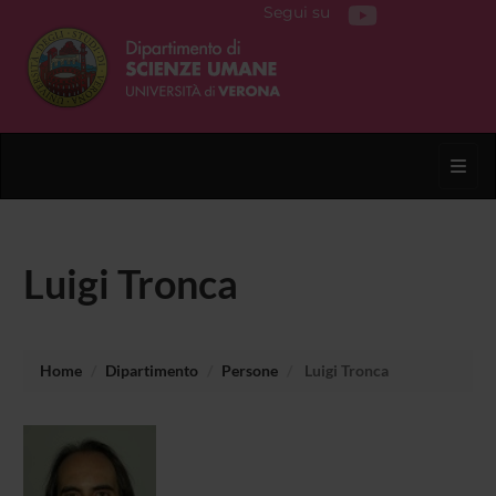
Segui su
Toggl
Luigi Tronca
Home
Dipartimento
Persone
Luigi Tronca