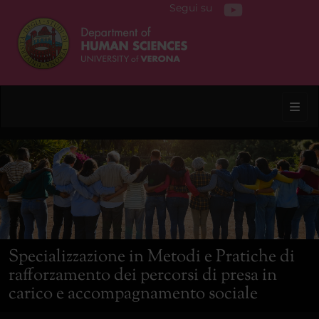
Segui su
Toggl
Specializzazione in Metodi e Pratiche di
rafforzamento dei percorsi di presa in
carico e accompagnamento sociale