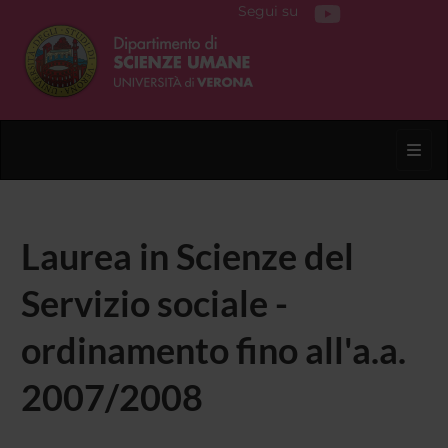
Segui su
Toggl
Laurea in Scienze del
Servizio sociale -
ordinamento fino all'a.a.
2007/2008